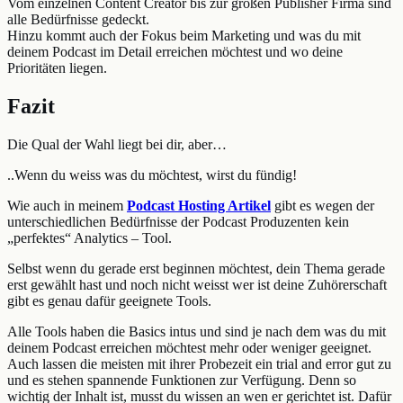
Vom einzelnen Content Creator bis zur großen Publisher Firma sind
alle Bedürfnisse gedeckt.
Hinzu kommt auch der Fokus beim Marketing und was du mit
deinem Podcast im Detail erreichen möchtest und wo deine
Prioritäten liegen.
Fazit
Die Qual der Wahl liegt bei dir, aber…
..Wenn du weiss was du möchtest, wirst du fündig!
Wie auch in meinem
Podcast Hosting Artikel
gibt es wegen der
unterschiedlichen Bedürfnisse der Podcast Produzenten kein
„perfektes“ Analytics – Tool.
Selbst wenn du gerade erst beginnen möchtest, dein Thema gerade
erst gewählt hast und noch nicht weisst wer ist deine Zuhörerschaft
gibt es genau dafür geeignete Tools.
Alle Tools haben die Basics intus und sind je nach dem was du mit
deinem Podcast erreichen möchtest mehr oder weniger geeignet.
Auch lassen die meisten mit ihrer Probezeit ein trial and error gut zu
und es stehen spannende Funktionen zur Verfügung. Denn so
wichtig der Inhalt ist, musst du wissen an wen er gerichtet ist. Dafür