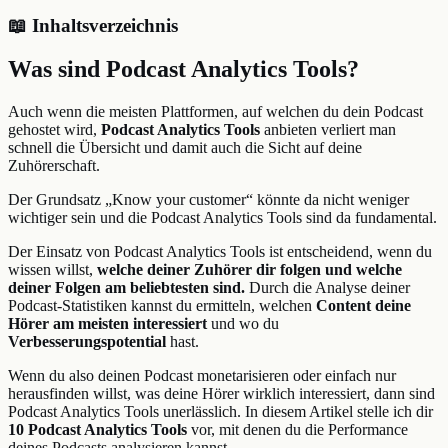
📖 Inhaltsverzeichnis
Was sind Podcast Analytics Tools?
Auch wenn die meisten Plattformen, auf welchen du dein Podcast
gehostet wird,
Podcast Analytics Tools
anbieten verliert man
schnell die Übersicht und damit auch die Sicht auf deine
Zuhörerschaft.
Der Grundsatz „Know your customer“ könnte da nicht weniger
wichtiger sein und die Podcast Analytics Tools sind da fundamental.
Der Einsatz von Podcast Analytics Tools ist entscheidend, wenn du
wissen willst,
welche deiner Zuhörer dir folgen und welche
deiner Folgen am beliebtesten sind.
Durch die Analyse deiner
Podcast-Statistiken kannst du ermitteln, welchen
Content deine
Hörer am meisten interessiert
und wo du
Verbesserungspotential
hast.
Wenn du also deinen Podcast monetarisieren oder einfach nur
herausfinden willst, was deine Hörer wirklich interessiert, dann sind
Podcast Analytics Tools unerlässlich. In diesem Artikel stelle ich dir
10 Podcast Analytics Tools
vor, mit denen du die Performance
deines Podcasts analysieren kannst.