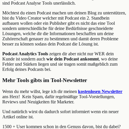
sind Podcast Analyse Tools unerlässlich.
Möchtest du einen Podcast machen um deinen Blog zu unterstützen,
bist du Video Creator welcher mit Podcast ein 2. Standbein
aufbauen wollen oder ein Publisher gibt es nicht das eine Tool
sondern unterschiedliche für deine Bedürfnisse geschneiderte
Lösungen, welche dir die Informationen beschaffen um deine
Zuhörerschaft genauer zu bestimmen und damit deren Probleme
besser zu können sodass dein Podcast die Lösung ist.
Podcast Analytics Tools
zeigen dir aber nicht nur WER dein
Kunde ist sondern auch
wie dein Podcast ankommt
, wo deine
Fehler und Stärken liegen und sie tragen somit maßgeblich zum
Erfolg deines Podcasts bei.
Mehr Tools gibts im Tool-Newsletter
Wenn du mehr willst, lege ich dir meinen
kostenlosen Newsletter
ans Herz! Kein Spam, dafür regelmäßige Tool-Vorstellungen,
Reviews und Neuigkeiten für Marketer.
Und natürlich wirst du dadurch sofort informiert wenn ein neuer
Artikel online ist.
1500 + User kommen schon in den Genuss davon, bist du dabei?