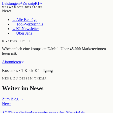
Leistungen
Zu snipKI
VERWANDTE BEREICHE
News
→
Alle Beiträge
→
Tool-Verzeichnis
→
KI-Newsletter
→
Über Jens
KI-NEWSLETTER
Wöchentlich eine kompakte E-Mail. Über
45.000
Marketer:innen
lesen mit.
Abonnieren
Kostenlos · 1-Klick-Kündigung
MEHR ZU DIESEM THEMA
Weiter im
News
Zum Blog →
News