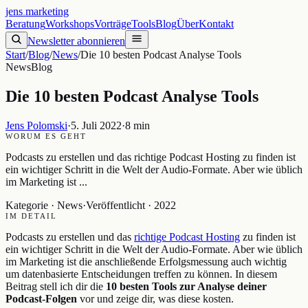
jens
.
marketing
Beratung
Workshops
Vorträge
Tools
Blog
Über
Kontakt
Newsletter abonnieren
Start
/
Blog
/
News
/
Die 10 besten Podcast Analyse Tools
News
Blog
Die 10 besten Podcast Analyse Tools
Jens Polomski
·
5. Juli 2022
·
8 min
WORUM ES GEHT
Podcasts zu erstellen und das richtige Podcast Hosting zu finden ist
ein wichtiger Schritt in die Welt der Audio-Formate. Aber wie üblich
im Marketing ist ...
Kategorie ·
News
·
Veröffentlicht ·
2022
IM DETAIL
Podcasts zu erstellen und das
richtige Podcast Hosting
zu finden ist
ein wichtiger Schritt in die Welt der Audio-Formate. Aber wie üblich
im Marketing ist die anschließende Erfolgsmessung auch wichtig
um datenbasierte Entscheidungen treffen zu können. In diesem
Beitrag stell ich dir die
10 besten Tools zur Analyse deiner
Podcast-Folgen
vor und zeige dir, was diese kosten.