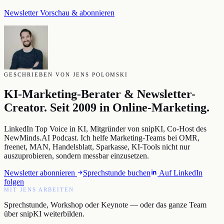
Newsletter Vorschau & abonnieren
GESCHRIEBEN VON JENS POLOMSKI
KI-Marketing-Berater & Newsletter-
Creator. Seit 2009 in Online-Marketing.
LinkedIn Top Voice in KI, Mitgründer von snipKI, Co-Host des
NewMinds.AI Podcast. Ich helfe Marketing-Teams bei OMR,
freenet, MAN, Handelsblatt, Sparkasse, KI-Tools nicht nur
auszuprobieren, sondern messbar einzusetzen.
Newsletter abonnieren
Sprechstunde buchen
Auf LinkedIn
folgen
MIT JENS ARBEITEN
Sprechstunde, Workshop oder Keynote — oder das ganze Team
über snipKI weiterbilden.