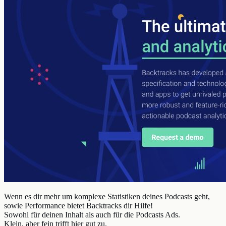
Wenn es dir mehr um komplexe Statistiken deines Podcasts geht,
sowie Performance bietet Backtracks dir Hilfe!
Sowohl für deinen Inhalt als auch für die Podcasts Ads.
Klein, aber fein trifft hier gut zu.