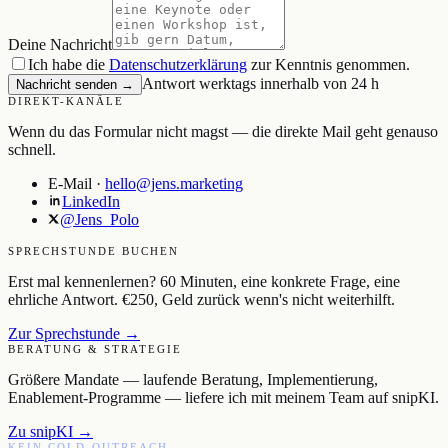
Deine Nachricht
Ich habe die
Datenschutzerklärung
zur Kenntnis genommen.
Antwort werktags innerhalb von 24 h
Nachricht senden →
DIREKT-KANÄLE
Wenn du das Formular nicht magst — die direkte Mail geht genauso
schnell.
E-Mail ·
hello@jens.marketing
LinkedIn
@Jens_Polo
SPRECHSTUNDE BUCHEN
Erst mal kennenlernen? 60 Minuten, eine konkrete Frage, eine
ehrliche Antwort. €250, Geld zurück wenn's nicht weiterhilft.
Zur Sprechstunde →
BERATUNG & STRATEGIE
Größere Mandate — laufende Beratung, Implementierung,
Enablement-Programme — liefere ich mit meinem Team auf snipKI.
Zu snipKI →
KEIN COLD-OUTREACH