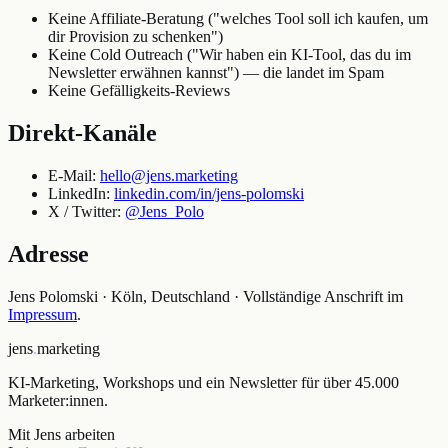
Keine Affiliate-Beratung ("welches Tool soll ich kaufen, um
dir Provision zu schenken")
Keine Cold Outreach ("Wir haben ein KI-Tool, das du im
Newsletter erwähnen kannst") — die landet im Spam
Keine Gefälligkeits-Reviews
Direkt-Kanäle
E-Mail:
hello@jens.marketing
LinkedIn:
linkedin.com/in/jens-polomski
X / Twitter:
@Jens_Polo
Adresse
Jens Polomski · Köln, Deutschland · Vollständige Anschrift im
Impressum
.
jens
.
marketing
KI-Marketing, Workshops und ein Newsletter für über 45.000
Marketer:innen.
Mit Jens arbeiten