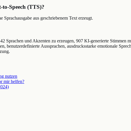
t-to-Speech (TTS)?
tische Sprachausgabe aus geschriebenem Text erzeugt.
142 Sprachen und Akzenten zu erzeugen, 907 KI-generierte Stimmen mi
 benutzerdefinierte Aussprachen, ausdrucksstarke emotionale Sprechs
tzung.
ng nutzen
r mir helfen?
2024)