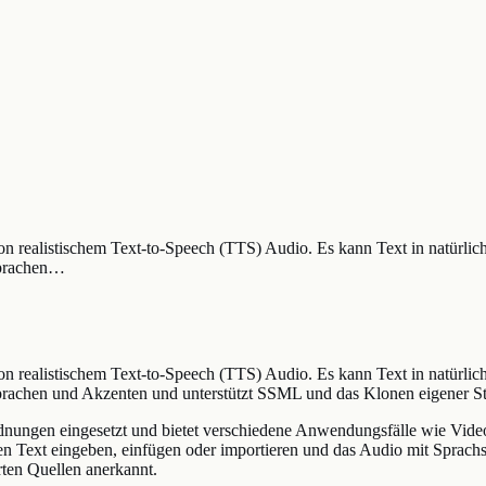
von realistischem Text-to-Speech (TTS) Audio. Es kann Text in natürl
Sprachen…
von realistischem Text-to-Speech (TTS) Audio. Es kann Text in natürl
prachen und Akzenten und unterstützt SSML und das Klonen eigener 
nungen eingesetzt und bietet verschiedene Anwendungsfälle wie Video
nen Text eingeben, einfügen oder importieren und das Audio mit Spra
rten Quellen anerkannt.