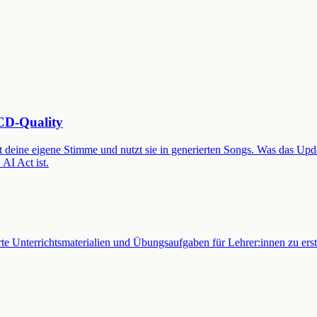
 CD-Quality
 deine eigene Stimme und nutzt sie in generierten Songs. Was das Upd
AI Act ist.
ierte Unterrichtsmaterialien und Übungsaufgaben für Lehrer:innen zu erst