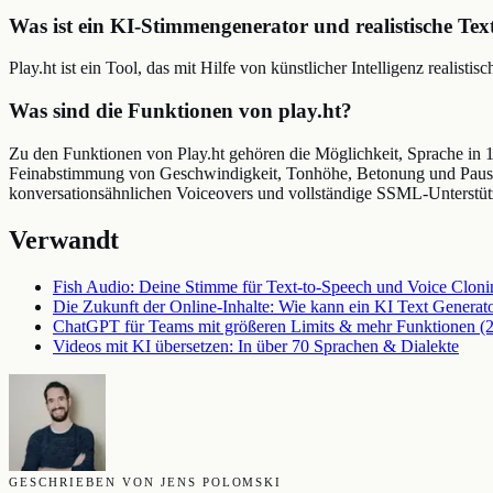
Was ist ein KI-Stimmengenerator und realistische Tex
Play.ht ist ein Tool, das mit Hilfe von künstlicher Intelligenz realis
Was sind die Funktionen von play.ht?
Zu den Funktionen von Play.ht gehören die Möglichkeit, Sprache in 
Feinabstimmung von Geschwindigkeit, Tonhöhe, Betonung und Pausen,
konversationsähnlichen Voiceovers und vollständige SSML-Unterstü
Verwandt
Fish Audio: Deine Stimme für Text-to-Speech und Voice Cloni
Die Zukunft der Online-Inhalte: Wie kann ein KI Text Generato
ChatGPT für Teams mit größeren Limits & mehr Funktionen (
Videos mit KI übersetzen: In über 70 Sprachen & Dialekte
GESCHRIEBEN VON JENS POLOMSKI