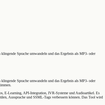
ich klingende Sprache umwandeln und das Ergebnis als MP3- oder
ich klingende Sprache umwandeln und das Ergebnis als MP3- oder
Stimmen.
s, E-Learning, API-Integration, IVR-Systeme und Audioartikel. Es
chstilen, Aussprache und SSML-Tags verbessern können. Das Tool wird