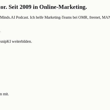
r. Seit 2009 in Online-Marketing.
inds.AI Podcast. Ich helfe Marketing-Teams bei OMR, freenet, MAN, 
n
nipKI weiterbilden.
n mit.