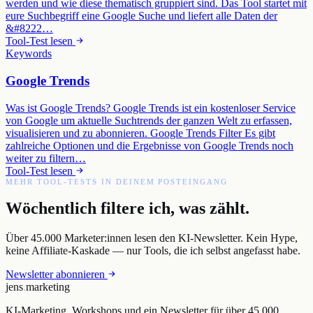
werden und wie diese thematisch gruppiert sind. Das Tool startet mit
eure Suchbegriff eine Google Suche und liefert alle Daten der
&#8222…
Tool-Test lesen
Keywords
Google Trends
Was ist Google Trends? Google Trends ist ein kostenloser Service
von Google um aktuelle Suchtrends der ganzen Welt zu erfassen,
visualisieren und zu abonnieren. Google Trends Filter Es gibt
zahlreiche Optionen und die Ergebnisse von Google Trends noch
weiter zu filtern…
Tool-Test lesen
MEHR TOOL-TESTS IN DEINEM POSTEINGANG
Wöchentlich filtere ich, was zählt.
Über 45.000 Marketer:innen lesen den KI-Newsletter. Kein Hype,
keine Affiliate-Kaskade — nur Tools, die ich selbst angefasst habe.
Newsletter abonnieren
jens
.
marketing
KI-Marketing, Workshops und ein Newsletter für über 45.000