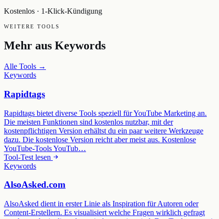
Kostenlos · 1-Klick-Kündigung
WEITERE TOOLS
Mehr aus
Keywords
Alle Tools →
Keywords
Rapidtags
Rapidtags bietet diverse Tools speziell für YouTube Marketing an.
Die meisten Funktionen sind kostenlos nutzbar, mit der
kostenpflichtigen Version erhältst du ein paar weitere Werkzeuge
dazu. Die kostenlose Version reicht aber meist aus. Kostenlose
YouTube-Tools YouTub…
Tool-Test lesen
Keywords
AlsoAsked.com
AlsoAsked dient in erster Linie als Inspiration für Autoren oder
Content-Erstellern. Es visualisiert welche Fragen wirklich gefragt