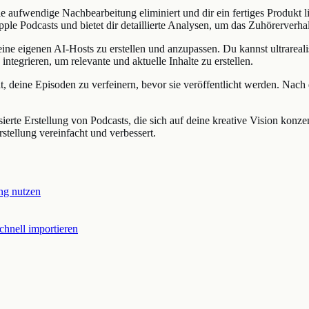
e aufwendige Nachbearbeitung eliminiert und dir ein fertiges Produkt lie
ple Podcasts und bietet dir detaillierte Analysen, um das Zuhörerverha
 deine eigenen AI-Hosts zu erstellen und anzupassen. Du kannst ultrare
egrieren, um relevante und aktuelle Inhalte zu erstellen.
icht, deine Episoden zu verfeinern, bevor sie veröffentlicht werden. N
rte Erstellung von Podcasts, die sich auf deine kreative Vision konze
stellung vereinfacht und verbessert.
ng nutzen
hnell importieren