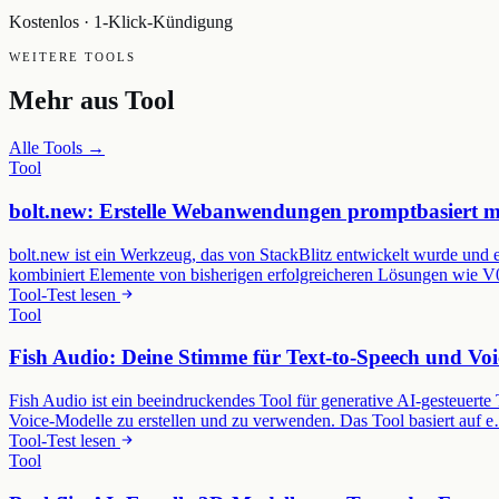
Kostenlos · 1-Klick-Kündigung
WEITERE TOOLS
Mehr aus
Tool
Alle Tools →
Tool
bolt.new: Erstelle Webanwendungen promptbasiert m
bolt.new ist ein Werkzeug, das von StackBlitz entwickelt wurde und 
kombiniert Elemente von bisherigen erfolgreicheren Lösungen wie 
Tool-Test lesen
Tool
Fish Audio: Deine Stimme für Text-to-Speech und Voi
Fish Audio ist ein beeindruckendes Tool für generative AI-gesteuerte
Voice-Modelle zu erstellen und zu verwenden. Das Tool basiert auf 
Tool-Test lesen
Tool