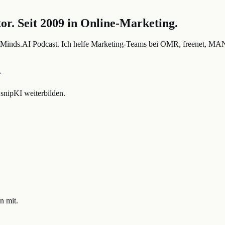
r. Seit 2009 in Online-Marketing.
inds.AI Podcast. Ich helfe Marketing-Teams bei OMR, freenet, MAN, 
n
nipKI weiterbilden.
n mit.