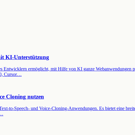
it KI-Unterstützung
es Entwicklern ermöglicht, mit Hilfe von KI ganze Webanwendungen pro
V0, Cursor…
ce Cloning nutzen
 Text-to-Speech- und Voice-Cloning-Anwendungen. Es bietet eine breite
e…