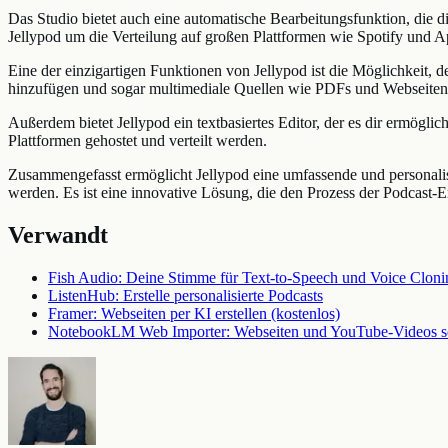
Das Studio bietet auch eine automatische Bearbeitungsfunktion, die di
Jellypod um die Verteilung auf großen Plattformen wie Spotify und Ap
Eine der einzigartigen Funktionen von Jellypod ist die Möglichkeit,
hinzufügen und sogar multimediale Quellen wie PDFs und Webseiten int
Außerdem bietet Jellypod ein textbasiertes Editor, der es dir ermögl
Plattformen gehostet und verteilt werden.
Zusammengefasst ermöglicht Jellypod eine umfassende und personalisie
werden. Es ist eine innovative Lösung, die den Prozess der Podcast-Er
Verwandt
Fish Audio: Deine Stimme für Text-to-Speech und Voice Cloni
ListenHub: Erstelle personalisierte Podcasts
Framer: Webseiten per KI erstellen (kostenlos)
NotebookLM Web Importer: Webseiten und YouTube-Videos sc