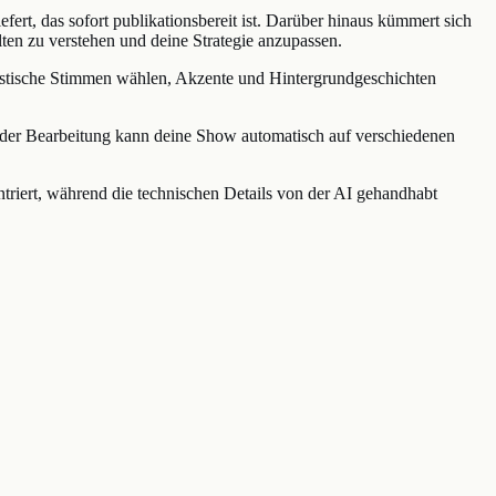
fert, das sofort publikationsbereit ist. Darüber hinaus kümmert sich
lten zu verstehen und deine Strategie anzupassen.
alistische Stimmen wählen, Akzente und Hintergrundgeschichten
ach der Bearbeitung kann deine Show automatisch auf verschiedenen
ntriert, während die technischen Details von der AI gehandhabt