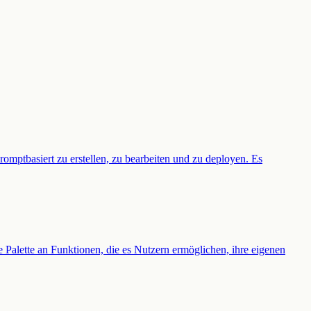
mptbasiert zu erstellen, zu bearbeiten und zu deployen. Es
 Palette an Funktionen, die es Nutzern ermöglichen, ihre eigenen