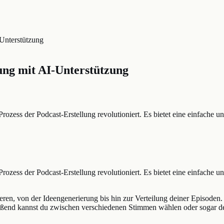
-Unterstützung
ung mit AI-Unterstützung
Prozess der Podcast-Erstellung revolutioniert. Es bietet eine einfache un
Prozess der Podcast-Erstellung revolutioniert. Es bietet eine einfache un
ieren, von der Ideengenerierung bis hin zur Verteilung deiner Episoden.
hließend kannst du zwischen verschiedenen Stimmen wählen oder sogar 