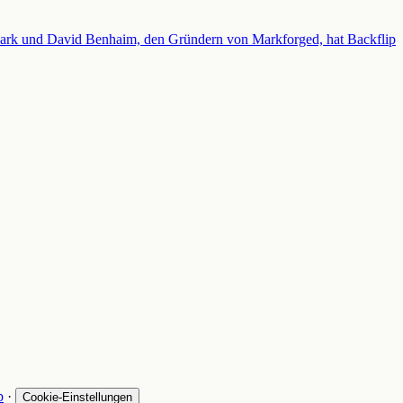
g Mark und David Benhaim, den Gründern von Markforged, hat Backflip
p
·
Cookie-Einstellungen