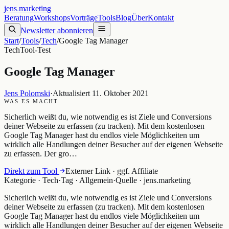
jens
.
marketing
Beratung
Workshops
Vorträge
Tools
Blog
Über
Kontakt
Newsletter abonnieren
Start
/
Tools
/
Tech
/
Google Tag Manager
Tech
Tool-Test
Google Tag Manager
Jens Polomski
·
Aktualisiert
11. Oktober 2021
WAS ES MACHT
Sicherlich weißt du, wie notwendig es ist Ziele und Conversions
deiner Webseite zu erfassen (zu tracken). Mit dem kostenlosen
Google Tag Manager hast du endlos viele Möglichkeiten um
wirklich alle Handlungen deiner Besucher auf der eigenen Webseite
zu erfassen. Der gro…
Direkt zum Tool
Externer Link · ggf. Affiliate
Kategorie ·
Tech
·
Tag ·
Allgemein
·
Quelle ·
jens.marketing
Sicherlich weißt du, wie notwendig es ist Ziele und Conversions
deiner Webseite zu erfassen (zu tracken). Mit dem kostenlosen
Google Tag Manager hast du endlos viele Möglichkeiten um
wirklich alle Handlungen deiner Besucher auf der eigenen Webseite