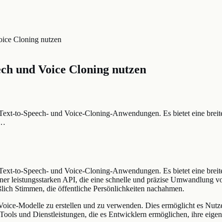
oice Cloning nutzen
ech und Voice Cloning nutzen
 Text-to-Speech- und Voice-Cloning-Anwendungen. Es bietet eine breite
e…
 Text-to-Speech- und Voice-Cloning-Anwendungen. Es bietet eine breite
ner leistungsstarken API, die eine schnelle und präzise Umwandlung vo
ßlich Stimmen, die öffentliche Persönlichkeiten nachahmen.
 Voice-Modelle zu erstellen und zu verwenden. Dies ermöglicht es Nutz
ools und Dienstleistungen, die es Entwicklern ermöglichen, ihre eige