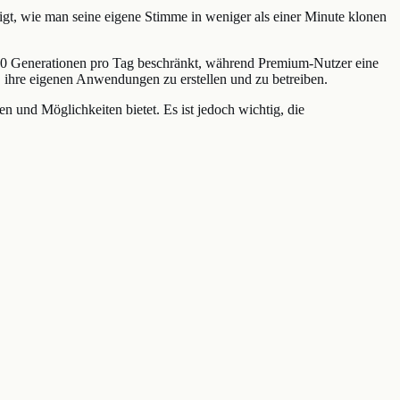
igt, wie man seine eigene Stimme in weniger als einer Minute klonen
f 50 Generationen pro Tag beschränkt, während Premium-Nutzer eine
, ihre eigenen Anwendungen zu erstellen und zu betreiben.
n und Möglichkeiten bietet. Es ist jedoch wichtig, die