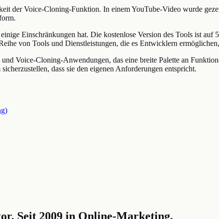
igkeit der Voice-Cloning-Funktion. In einem YouTube-Video wurde geze
tform.
 einige Einschränkungen hat. Die kostenlose Version des Tools ist au
Reihe von Tools und Dienstleistungen, die es Entwicklern ermöglichen
h- und Voice-Cloning-Anwendungen, das eine breite Palette an Funktione
icherzustellen, dass sie den eigenen Anforderungen entspricht.
ng)
r. Seit 2009 in Online-Marketing.