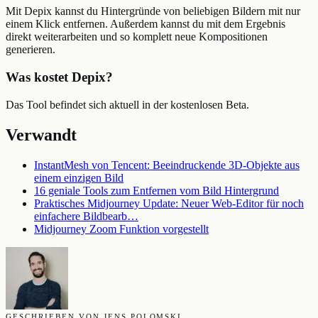
Mit Depix kannst du Hintergründe von beliebigen Bildern mit nur
einem Klick entfernen. Außerdem kannst du mit dem Ergebnis
direkt weiterarbeiten und so komplett neue Kompositionen
generieren.
Was kostet Depix?
Das Tool befindet sich aktuell in der kostenlosen Beta.
Verwandt
InstantMesh von Tencent: Beeindruckende 3D-Objekte aus
einem einzigen Bild
16 geniale Tools zum Entfernen vom Bild Hintergrund
Praktisches Midjourney Update: Neuer Web-Editor für noch
einfachere Bildbearb…
Midjourney Zoom Funktion vorgestellt
GESCHRIEBEN VON JENS POLOMSKI