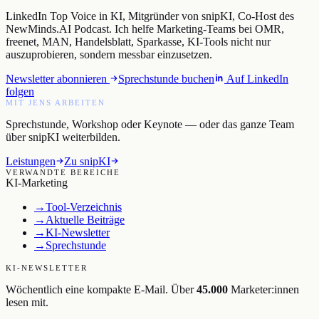
LinkedIn Top Voice in KI, Mitgründer von snipKI, Co-Host des
NewMinds.AI Podcast. Ich helfe Marketing-Teams bei OMR,
freenet, MAN, Handelsblatt, Sparkasse, KI-Tools nicht nur
auszuprobieren, sondern messbar einzusetzen.
Newsletter abonnieren
Sprechstunde buchen
Auf LinkedIn
folgen
MIT JENS ARBEITEN
Sprechstunde, Workshop oder Keynote — oder das ganze Team
über snipKI weiterbilden.
Leistungen
Zu snipKI
VERWANDTE BEREICHE
KI-Marketing
→
Tool-Verzeichnis
→
Aktuelle Beiträge
→
KI-Newsletter
→
Sprechstunde
KI-NEWSLETTER
Wöchentlich eine kompakte E-Mail. Über
45.000
Marketer:innen
lesen mit.