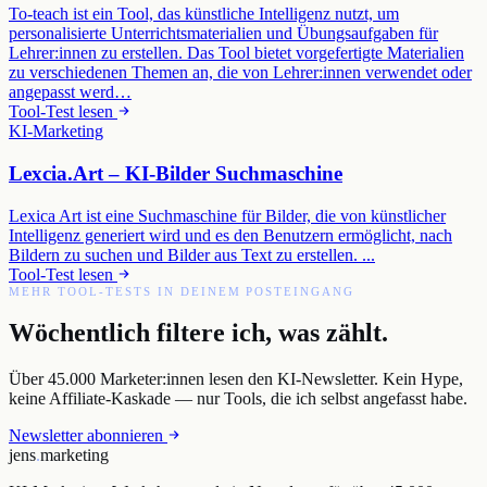
To-teach ist ein Tool, das künstliche Intelligenz nutzt, um
personalisierte Unterrichtsmaterialien und Übungsaufgaben für
Lehrer:innen zu erstellen. Das Tool bietet vorgefertigte Materialien
zu verschiedenen Themen an, die von Lehrer:innen verwendet oder
angepasst werd…
Tool-Test lesen
KI-Marketing
Lexcia.Art – KI-Bilder Suchmaschine
Lexica Art ist eine Suchmaschine für Bilder, die von künstlicher
Intelligenz generiert wird und es den Benutzern ermöglicht, nach
Bildern zu suchen und Bilder aus Text zu erstellen. ...
Tool-Test lesen
MEHR TOOL-TESTS IN DEINEM POSTEINGANG
Wöchentlich filtere ich, was zählt.
Über 45.000 Marketer:innen lesen den KI-Newsletter. Kein Hype,
keine Affiliate-Kaskade — nur Tools, die ich selbst angefasst habe.
Newsletter abonnieren
jens
.
marketing