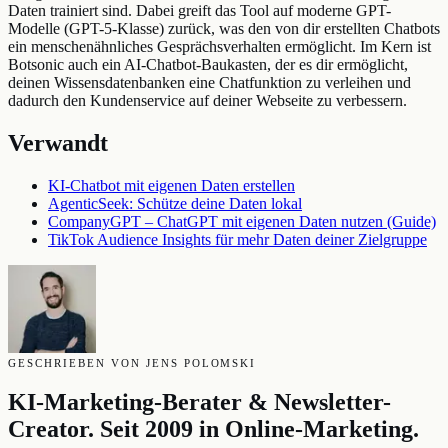
Daten trainiert sind. Dabei greift das Tool auf moderne GPT-
Modelle (GPT-5-Klasse) zurück, was den von dir erstellten Chatbots
ein menschenähnliches Gesprächsverhalten ermöglicht. Im Kern ist
Botsonic auch ein AI-Chatbot-Baukasten, der es dir ermöglicht,
deinen Wissensdatenbanken eine Chatfunktion zu verleihen und
dadurch den Kundenservice auf deiner Webseite zu verbessern.
Verwandt
KI-Chatbot mit eigenen Daten erstellen
AgenticSeek: Schütze deine Daten lokal
CompanyGPT – ChatGPT mit eigenen Daten nutzen (Guide)
TikTok Audience Insights für mehr Daten deiner Zielgruppe
GESCHRIEBEN VON JENS POLOMSKI
KI-Marketing-Berater & Newsletter-
Creator. Seit 2009 in Online-Marketing.