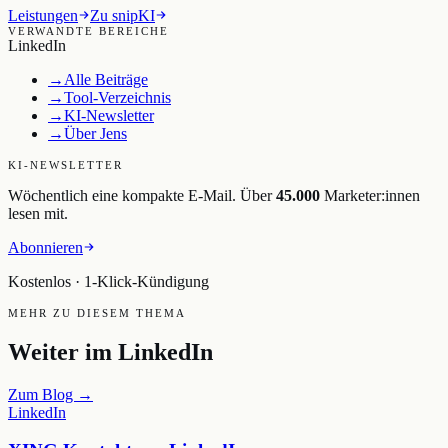
Leistungen
Zu snipKI
VERWANDTE BEREICHE
LinkedIn
→
Alle Beiträge
→
Tool-Verzeichnis
→
KI-Newsletter
→
Über Jens
KI-NEWSLETTER
Wöchentlich eine kompakte E-Mail. Über
45.000
Marketer:innen
lesen mit.
Abonnieren
Kostenlos · 1-Klick-Kündigung
MEHR ZU DIESEM THEMA
Weiter im
LinkedIn
Zum Blog →
LinkedIn