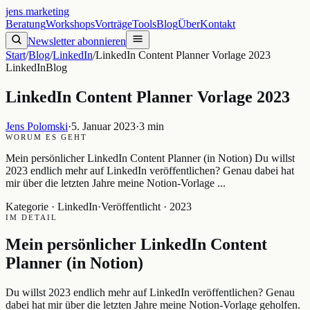
jens
.
marketing
Beratung
Workshops
Vorträge
Tools
Blog
Über
Kontakt
Newsletter abonnieren
Start
/
Blog
/
LinkedIn
/
LinkedIn Content Planner Vorlage 2023
LinkedIn
Blog
LinkedIn Content Planner Vorlage 2023
Jens Polomski
·
5. Januar 2023
·
3 min
WORUM ES GEHT
Mein persönlicher LinkedIn Content Planner (in Notion) Du willst
2023 endlich mehr auf LinkedIn veröffentlichen? Genau dabei hat
mir über die letzten Jahre meine Notion-Vorlage ...
Kategorie ·
LinkedIn
·
Veröffentlicht ·
2023
IM DETAIL
Mein persönlicher LinkedIn Content
Planner (in Notion)
Du willst 2023 endlich mehr auf LinkedIn veröffentlichen? Genau
dabei hat mir über die letzten Jahre meine Notion-Vorlage geholfen.