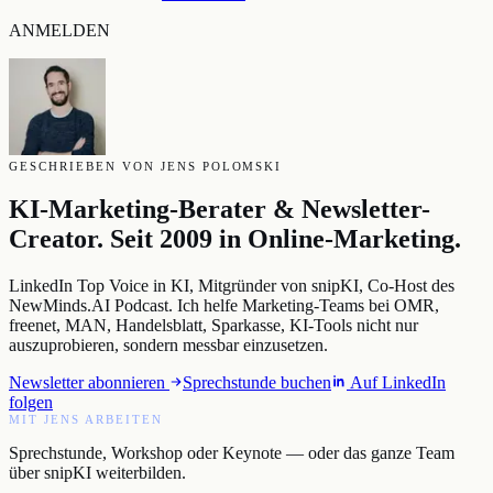
ANMELDEN
GESCHRIEBEN VON JENS POLOMSKI
KI-Marketing-Berater & Newsletter-
Creator. Seit 2009 in Online-Marketing.
LinkedIn Top Voice in KI, Mitgründer von snipKI, Co-Host des
NewMinds.AI Podcast. Ich helfe Marketing-Teams bei OMR,
freenet, MAN, Handelsblatt, Sparkasse, KI-Tools nicht nur
auszuprobieren, sondern messbar einzusetzen.
Newsletter abonnieren
Sprechstunde buchen
Auf LinkedIn
folgen
MIT JENS ARBEITEN
Sprechstunde, Workshop oder Keynote — oder das ganze Team
über snipKI weiterbilden.