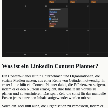
Was ist ein LinkedIn Content Planner?
Ein Content-Planer ist für Unternehmen und Organisationen, die
soziale Medien nutzen, aus einer Reihe von Gründen notwendig. In
erster Linie hilft ein Content Planner dabei, die Effizienz zu steigern,
indem er es den Nutzern ermöglicht, ihre Inhalte im Voraus zu
planen und zu terminieren. Das spart Zeit, die sonst für das manuelle
Posten jedes einzelnen Inhalts aufgewendet werden müsste.
Solch ein Tool hilft auch, die Organisation zu verbessern, indem er