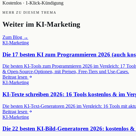
Kostenlos · 1-Klick-Kündigung
MEHR ZU DIESEM THEMA
Weiter im
KI-Marketing
Zum Blog →
KI-Marketing
Die 17 besten KI zum Programmieren 2026 (auch kost
Die besten KI-Tools zum Programmieren 2026 im Vergleich: 17 Tools
& Open-Source-Optionen, mit Preisen, Free-Tiers und Use-Cases.
Beitrag lesen
KI-Marketing
KI-Texte schreiben 2026: 16 Tools kostenlos & im Ver
Die besten KI-Text-Generatoren 2026 im Vergleich: 16 Tools mit akt
Beitrag lesen
KI-Marketing
Die 22 besten KI-Bild-Generatoren 2026: kostenlos &