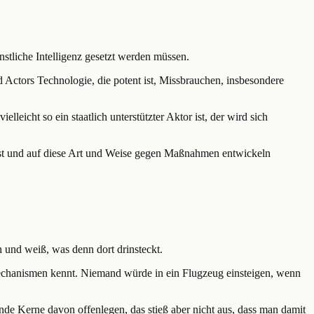
nstliche Intelligenz gesetzt werden müssen.
 Actors Technologie, die potent ist, Missbrauchen, insbesondere
leicht so ein staatlich unterstützter Aktor ist, der wird sich
k ist und auf diese Art und Weise gegen Maßnahmen entwickeln
n und weiß, was denn dort drinsteckt.
mechanismen kennt. Niemand würde in ein Flugzeug einsteigen, wenn
ende Kerne davon offenlegen, das stieß aber nicht aus, dass man damit