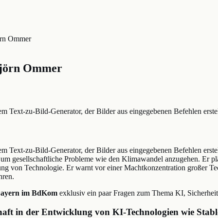
jörn Ommer
 Björn Ommer
em Text-zu-Bild-Generator, der Bilder aus eingegebenen Befehlen erste
nem Text-zu-Bild-Generator, der Bilder aus eingegebenen Befehlen ers
um gesellschaftliche Probleme wie den Klimawandel anzugehen. Er pläd
rung von Technologie. Er warnt vor einer Machtkonzentration großer Te
hren.
Bayern im BdKom
exklusiv ein paar Fragen zum Thema KI, Sicherheit,
haft in der Entwicklung von KI-Technologien wie Stabl