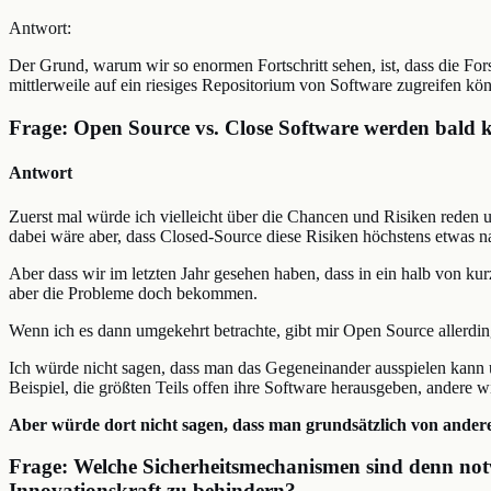
Antwort:
Der Grund, warum wir so enormen Fortschritt sehen, ist, dass die Fo
mittlerweile auf ein riesiges Repositorium von Software zugreifen 
Frage: Open Source vs. Close Software werden bald 
Antwort
Zuerst mal würde ich vielleicht über die Chancen und Risiken reden 
dabei wäre aber, dass Closed-Source diese Risiken höchstens etwas na
Aber dass wir im letzten Jahr gesehen haben, dass in ein halb von ku
aber die Probleme doch bekommen.
Wenn ich es dann umgekehrt betrachte, gibt mir Open Source allerdin
Ich würde nicht sagen, dass man das Gegeneinander ausspielen kann 
Beispiel, die größten Teils offen ihre Software herausgeben, andere 
Aber würde dort nicht sagen, dass man grundsätzlich von andere
Frage: Welche Sicherheitsmechanismen sind denn not
Innovationskraft zu behindern?