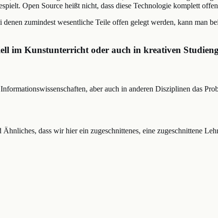
espielt. Open Source heißt nicht, dass diese Technologie komplett offe
ei denen zumindest wesentliche Teile offen gelegt werden, kann man b
ziell im Kunstunterricht oder auch in kreativen Studie
formationswissenschaften, aber auch in anderen Disziplinen das Probl
nd Ähnliches, dass wir hier ein zugeschnittenes, eine zugeschnittene L