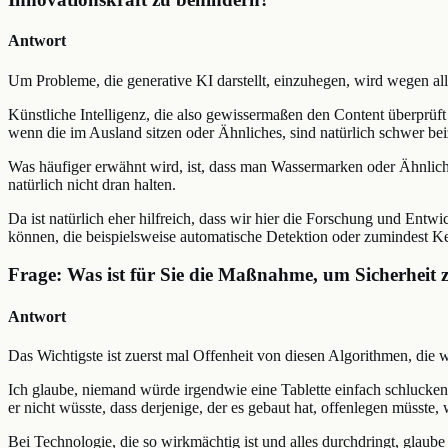
Antwort
Um Probleme, die generative KI darstellt, einzuhegen, wird wegen alle
Künstliche Intelligenz, die also gewissermaßen den Content überprüf
wenn die im Ausland sitzen oder Ähnliches, sind natürlich schwer b
Was häufiger erwähnt wird, ist, dass man Wassermarken oder Ähnliches i
natürlich nicht dran halten.
Da ist natürlich eher hilfreich, dass wir hier die Forschung und Ent
können, die beispielsweise automatische Detektion oder zumindest K
Frage: Was ist für Sie die Maßnahme, um Sicherheit 
Antwort
Das Wichtigste ist zuerst mal Offenheit von diesen Algorithmen, die 
Ich glaube, niemand würde irgendwie eine Tablette einfach schlucke
er nicht wüsste, dass derjenige, der es gebaut hat, offenlegen müss
Bei Technologie, die so wirkmächtig ist und alles durchdringt, glaube