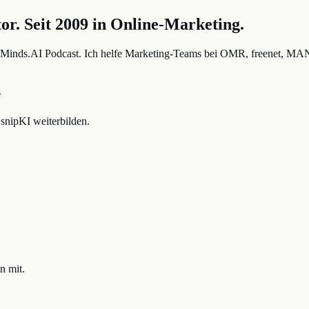
r. Seit 2009 in Online-Marketing.
inds.AI Podcast. Ich helfe Marketing-Teams bei OMR, freenet, MAN, 
n
nipKI weiterbilden.
n mit.