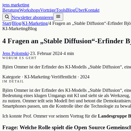
jens
.
marketing
Beratung
Workshops
Vorträge
Tools
Blog
Über
Kontakt
Newsletter abonnieren
Start
/
Blog
/
KI-Marketing
/
4 Fragen an „Stable Diffusion“-Erfinder B
KI-Marketing
Blog
4 Fragen an „Stable Diffusion“-Erfinder
Jens Polomski
·
23. Februar 2024
·
4 min
WORUM ES GEHT
Björn Ommer ist der Erfinder des KI-Modells „Stable Diffusion“, ein
Kategorie ·
KI-Marketing
·
Veröffentlicht ·
2024
IM DETAIL
Björn Ommer ist der Erfinder des KI-Modells „Stable Diffusion“, ei
Bedeutung eines klugen Umgangs mit KI und sieht sie als Werkzeug, 
zu nutzen. Ommer teilt sein Modell frei und betont die Demokratisie
Smartphones passen, um die Kontrolle über die Technologie zu bewa
Ich konnte Prof. Ommer vor seinem Vortrag für die
Landesgruppe 
Frage: Welche Rolle spielt die Open Source Gemeinsc