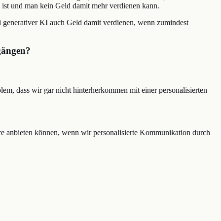
n ist und man kein Geld damit mehr verdienen kann.
ei generativer KI auch Geld damit verdienen, wenn zumindest
ngängen?
em, dass wir gar nicht hinterherkommen mit einer personalisierten
ehre anbieten können, wenn wir personalisierte Kommunikation durch