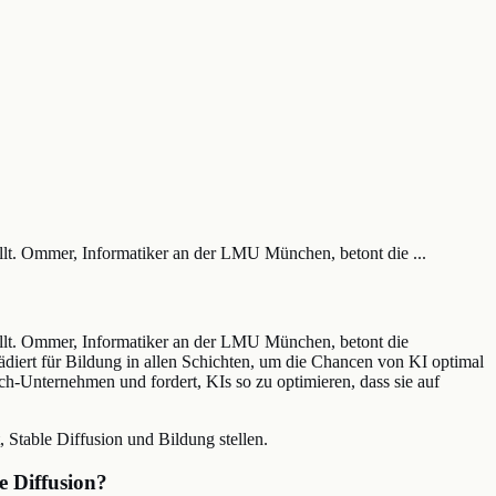
llt. Ommer, Informatiker an der LMU München, betont die ...
tellt. Ommer, Informatiker an der LMU München, betont die
iert für Bildung in allen Schichten, um die Chancen von KI optimal
ch-Unternehmen und fordert, KIs so zu optimieren, dass sie auf
 Stable Diffusion und Bildung stellen.
e Diffusion?