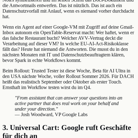
die Antwortmails entwerfen. Das ist nützlich. Das ist auch ein
Datenschutzvorfall mit Anlauf, wenn es niemand vorher durchdacht
hat.
Wenn ein Agent auf einer Google-VM mit Zugriff auf deine Gmail-
Inbox autonom ein OpenTable-Reservat macht: Wer haftet, wenn er
das falsche Restaurant bucht? Welcher AVV-Vertrag deckt die
Verarbeitung auf dieser VM? In welche EU-AI-Act-Risikoklasse
fällt das? Heute hat niemand die Antworten. Die musst du in den
nächsten Monaten mit IT und Datenschutzbeauftragtem klären,
bevor Spark in echte Workflows kommt.
Beim Rollout: Trusted Tester ist diese Woche, Beta für AI Ultra in
den USA nächste Woche, voller Rollout Sommer 2026. Für DACH
heißt das realistisch September oder Oktober als erster Touch.
Ernsthaft im Workflow testen wirst du im Q4.
"From assistant that can answer your questions into an
active partner that does real work on your behalf and
under your direction."
— Josh Woodward, VP Google Labs
3. Universal Cart: Google ruft Geschäfte
für dich an