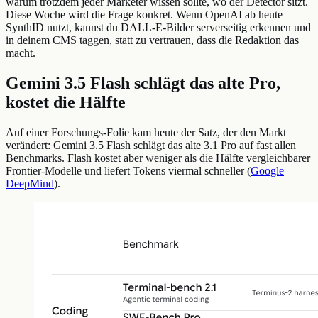
warum trotzdem jeder Marketer wissen sollte, wo der Detector sitzt.
Diese Woche wird die Frage konkret. Wenn OpenAI ab heute
SynthID nutzt, kannst du DALL-E-Bilder serverseitig erkennen und
in deinem CMS taggen, statt zu vertrauen, dass die Redaktion das
macht.
Gemini 3.5 Flash schlägt das alte Pro,
kostet die Hälfte
Auf einer Forschungs-Folie kam heute der Satz, der den Markt
verändert: Gemini 3.5 Flash schlägt das alte 3.1 Pro auf fast allen
Benchmarks. Flash kostet aber weniger als die Hälfte vergleichbarer
Frontier-Modelle und liefert Tokens viermal schneller (
Google
DeepMind
).