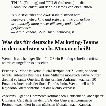
TPU 8t (Training) und TPU 8i (Inference) — die
Compute-Schicht, auf der die Demos von oben laufen.
"By customizing and co-designing silicon with
hardware, networking and software… we can deliver
dramatically more power efficiency and absolute
performance."
— Amin Vahdat, SVP Chief Technologist
Was das für deutsche Marketing-Teams
in den nächsten sechs Monaten heißt
Wenn ich aus heutiger Sicht für Q3 ein Briefing schreiben müsste,
würde es ungefähr so aussehen.
Erstens: AI Mode ist keine Such-Disziplin der Zukunft, sondern
bereits laufendes Business. Eine Milliarde monatlich aktive Nutzer,
dreimal so lange Queries, Brainstorming-Anfragen wachsen 30
Prozent schneller als der Such-Durchschnitt. Wer aktuell noch
Keyword-Briefs schreibt, hat das Memo verpasst.
Zweitens: Agentic Commerce kommt nach Deutschland, aber später.
Universal Cart startet in den USA, das Universal Commerce
Protocol expandiert in den nächsten Monaten nach Kanada,