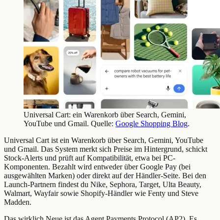
Universal Cart: ein Warenkorb über Search, Gemini,
YouTube und Gmail. Quelle:
Google Shopping Blog
.
Universal Cart ist ein Warenkorb über Search, Gemini, YouTube
und Gmail. Das System merkt sich Preise im Hintergrund, schickt
Stock-Alerts und prüft auf Kompatibilität, etwa bei PC-
Komponenten. Bezahlt wird entweder über Google Pay (bei
ausgewählten Marken) oder direkt auf der Händler-Seite. Bei den
Launch-Partnern findest du Nike, Sephora, Target, Ulta Beauty,
Walmart, Wayfair sowie Shopify-Händler wie Fenty und Steve
Madden.
Das wirklich Neue ist das Agent Payments Protocol (AP2). Es