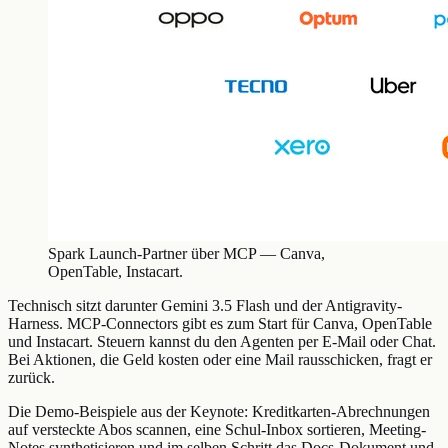
Spark Launch-Partner über MCP — Canva,
OpenTable, Instacart.
Technisch sitzt darunter Gemini 3.5 Flash und der Antigravity-
Harness. MCP-Connectors gibt es zum Start für Canva, OpenTable
und Instacart. Steuern kannst du den Agenten per E-Mail oder Chat.
Bei Aktionen, die Geld kosten oder eine Mail rausschicken, fragt er
zurück.
Die Demo-Beispiele aus der Keynote: Kreditkarten-Abrechnungen
auf versteckte Abos scannen, eine Schul-Inbox sortieren, Meeting-
Notes synthetisieren und im selben Schritt das Docs-Dokument und