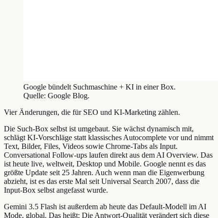
Google bündelt Suchmaschine + KI in einer Box.
Quelle: Google Blog.
Vier Änderungen, die für SEO und KI-Marketing zählen.
Die Such-Box selbst ist umgebaut. Sie wächst dynamisch mit,
schlägt KI-Vorschläge statt klassisches Autocomplete vor und nimmt
Text, Bilder, Files, Videos sowie Chrome-Tabs als Input.
Conversational Follow-ups laufen direkt aus dem AI Overview. Das
ist heute live, weltweit, Desktop und Mobile. Google nennt es das
größte Update seit 25 Jahren. Auch wenn man die Eigenwerbung
abzieht, ist es das erste Mal seit Universal Search 2007, dass die
Input-Box selbst angefasst wurde.
Gemini 3.5 Flash ist außerdem ab heute das Default-Modell im AI
Mode, global. Das heißt: Die Antwort-Qualität verändert sich diese