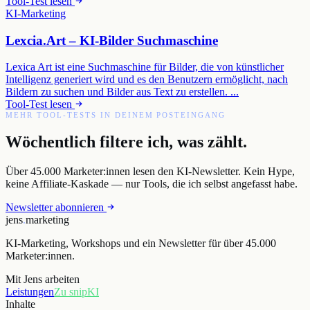
Tool-Test lesen
KI-Marketing
Lexcia.Art – KI-Bilder Suchmaschine
Lexica Art ist eine Suchmaschine für Bilder, die von künstlicher
Intelligenz generiert wird und es den Benutzern ermöglicht, nach
Bildern zu suchen und Bilder aus Text zu erstellen. ...
Tool-Test lesen
MEHR TOOL-TESTS IN DEINEM POSTEINGANG
Wöchentlich filtere ich, was zählt.
Über 45.000 Marketer:innen lesen den KI-Newsletter. Kein Hype,
keine Affiliate-Kaskade — nur Tools, die ich selbst angefasst habe.
Newsletter abonnieren
jens
.
marketing
KI-Marketing, Workshops und ein Newsletter für über 45.000
Marketer:innen.
Mit Jens arbeiten
Leistungen
Zu snipKI
Inhalte