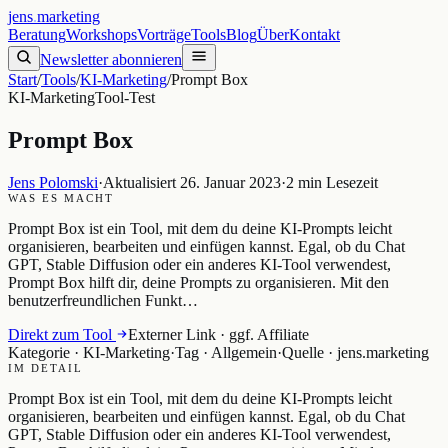
jens
.
marketing
Beratung
Workshops
Vorträge
Tools
Blog
Über
Kontakt
Newsletter abonnieren
Start
/
Tools
/
KI-Marketing
/
Prompt Box
KI-Marketing
Tool-Test
Prompt Box
Jens Polomski
·
Aktualisiert
26. Januar 2023
·
2
min Lesezeit
WAS ES MACHT
Prompt Box ist ein Tool, mit dem du deine KI-Prompts leicht
organisieren, bearbeiten und einfügen kannst. Egal, ob du Chat
GPT, Stable Diffusion oder ein anderes KI-Tool verwendest,
Prompt Box hilft dir, deine Prompts zu organisieren. Mit den
benutzerfreundlichen Funkt…
Direkt zum Tool
Externer Link · ggf. Affiliate
Kategorie ·
KI-Marketing
·
Tag ·
Allgemein
·
Quelle ·
jens.marketing
IM DETAIL
Prompt Box ist ein Tool, mit dem du deine KI-Prompts leicht
organisieren, bearbeiten und einfügen kannst. Egal, ob du Chat
GPT, Stable Diffusion oder ein anderes KI-Tool verwendest,