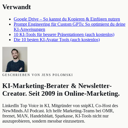
Verwandt
Google Drive – So kannst du Kopieren & Einfügen nutzen
Prompt Engineering für Custom GPTs: So optimierst du deine
KI-Anweisungen
10 KI-Tools für bessere Präsentationen (auch kostenlos)
Die 10 besten KI-Avatar Tools (auch kostenlos)
GESCHRIEBEN VON JENS POLOMSKI
KI-Marketing-Berater & Newsletter-
Creator. Seit 2009 in Online-Marketing.
LinkedIn Top Voice in KI, Mitgründer von snipKI, Co-Host des
NewMinds.AI Podcast. Ich helfe Marketing-Teams bei OMR,
freenet, MAN, Handelsblatt, Sparkasse, KI-Tools nicht nur
auszuprobieren, sondern messbar einzusetzen.