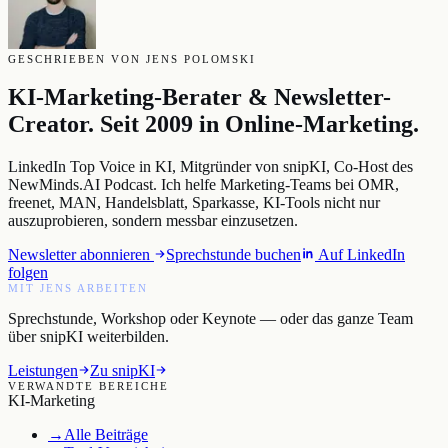
GESCHRIEBEN VON JENS POLOMSKI
KI-Marketing-Berater & Newsletter-
Creator. Seit 2009 in Online-Marketing.
LinkedIn Top Voice in KI, Mitgründer von snipKI, Co-Host des
NewMinds.AI Podcast. Ich helfe Marketing-Teams bei OMR,
freenet, MAN, Handelsblatt, Sparkasse, KI-Tools nicht nur
auszuprobieren, sondern messbar einzusetzen.
Newsletter abonnieren
Sprechstunde buchen
Auf LinkedIn
folgen
MIT JENS ARBEITEN
Sprechstunde, Workshop oder Keynote — oder das ganze Team
über snipKI weiterbilden.
Leistungen
Zu snipKI
VERWANDTE BEREICHE
KI-Marketing
→
Alle Beiträge