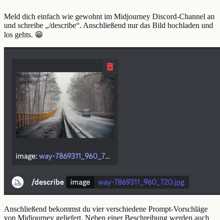
Meld dich einfach wie gewohnt im Midjourney Discord-Channel an
und schreibe „/describe“. Anschließend nur das Bild hochladen und
los gehts. 😁
Anschließend bekommst du vier verschiedene Prompt-Vorschläge
von Midjourney geliefert. Neben einer Beschreibung werden auch