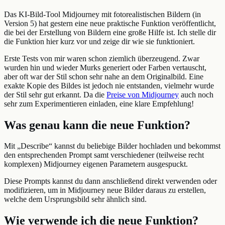
Das KI-Bild-Tool Midjourney mit fotorealistischen Bildern (in
Version 5) hat gestern eine neue praktische Funktion veröffentlicht,
die bei der Erstellung von Bildern eine große Hilfe ist. Ich stelle dir
die Funktion hier kurz vor und zeige dir wie sie funktioniert.
Erste Tests von mir waren schon ziemlich überzeugend. Zwar
wurden hin und wieder Murks generiert oder Farben vertauscht,
aber oft war der Stil schon sehr nahe an dem Originalbild. Eine
exakte Kopie des Bildes ist jedoch nie entstanden, vielmehr wurde
der Stil sehr gut erkannt. Da die
Preise von Midjourney
auch noch
sehr zum Experimentieren einladen, eine klare Empfehlung!
Was genau kann die neue Funktion?
Mit „Describe“ kannst du beliebige Bilder hochladen und bekommst
den entsprechenden Prompt samt verschiedener (teilweise recht
komplexen) Midjourney eigenen Parametern ausgespuckt.
Diese Prompts kannst du dann anschließend direkt verwenden oder
modifizieren, um in Midjourney neue Bilder daraus zu erstellen,
welche dem Ursprungsbild sehr ähnlich sind.
Wie verwende ich die neue Funktion?