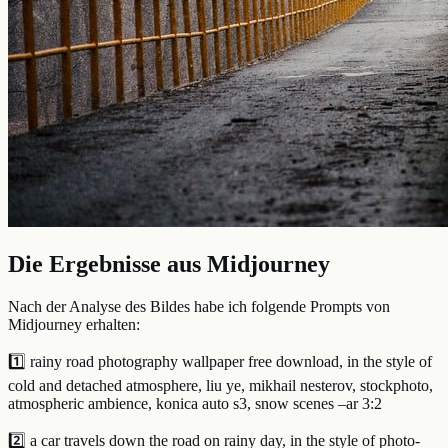
Die Ergebnisse aus Midjourney
Nach der Analyse des Bildes habe ich folgende Prompts von
Midjourney erhalten:
1️⃣ rainy road photography wallpaper free download, in the style of
cold and detached atmosphere, liu ye, mikhail nesterov, stockphoto,
atmospheric ambience, konica auto s3, snow scenes –ar 3:2
2️⃣ a car travels down the road on rainy day, in the style of photo-