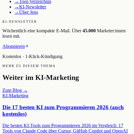
→
Tool-Verzeichnis
→
KI-Newsletter
→
Über Jens
KI-NEWSLETTER
Wöchentlich eine kompakte E-Mail. Über
45.000
Marketer:innen
lesen mit.
Abonnieren
Kostenlos · 1-Klick-Kündigung
MEHR ZU DIESEM THEMA
Weiter im
KI-Marketing
Zum Blog →
KI-Marketing
Die 17 besten KI zum Programmieren 2026 (auch
kostenlos)
Die besten KI-Tools zum Programmieren 2026 im Vergleich: 17
Tools von Claude Code über Cursor, GitHub Copilot und OpenAI